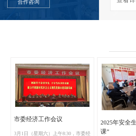
查看详情
查看详情
查看详
合作咨询
市委经济工作会议
2025年安全
课”
3月1日（星期六）上午8:30，市委经